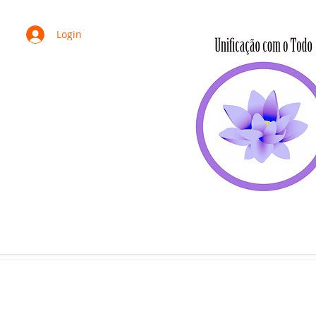
Login
HOME
SOMOS
PORTA VOZ
ESTATUTO
PROTOCOLOS
C