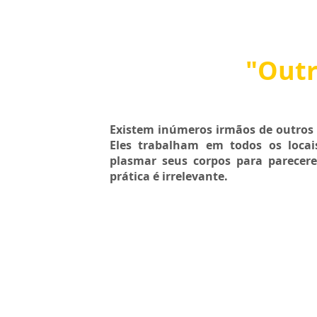
"Outr
Existem inúmeros irmãos de outros
Eles trabalham em todos os loca
plasmar seus corpos para parece
prática é irrelevante.