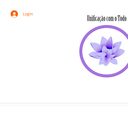
Login
HOME
SOMOS
PORTA VOZ
ESTATUTO
PROTOCOLOS
C