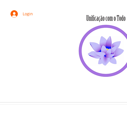
Login
HOME
SOMOS
PORTA VOZ
ESTATUTO
PROTOCOLOS
C