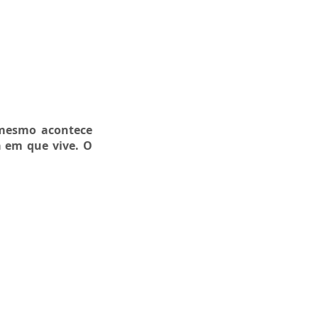
 mesmo acontece
a em que vive. O