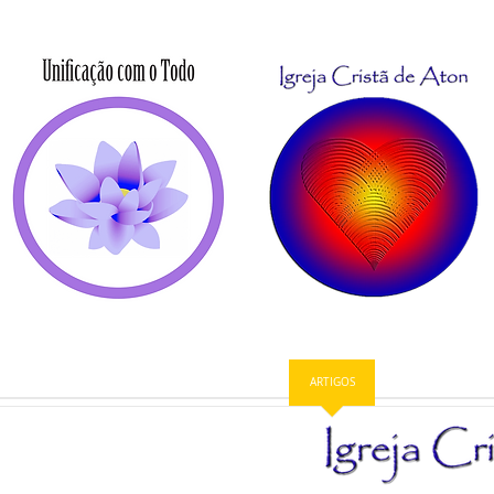
TATUTO
PROTOCOLOS
COMUNICADOS
ARTIGOS
TRABALHO ESPIRIT