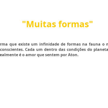
"Muitas formas"
ma que existe um infinidade de formas na fauna o
 conscientes. Cada um dentro das condições do planet
realmente é o amor que sentem por Aton.