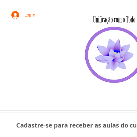
Login
HOME
SOMOS
PORTA VOZ
ESTATUTO
PROTOCOLOS
C
Cadastre-se para receber as aulas do cu